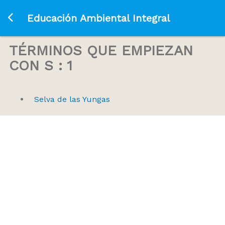
Ir a la página principal
Educación Ambiental Integral
TÉRMINOS QUE EMPIEZAN
CON S : 1
Selva de las Yungas