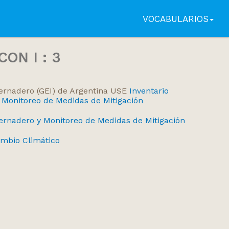
VOCABULARIOS
ON I : 3
vernadero (GEI) de Argentina USE
Inventario
 Monitoreo de Medidas de Mitigación
vernadero y Monitoreo de Medidas de Mitigación
mbio Climático