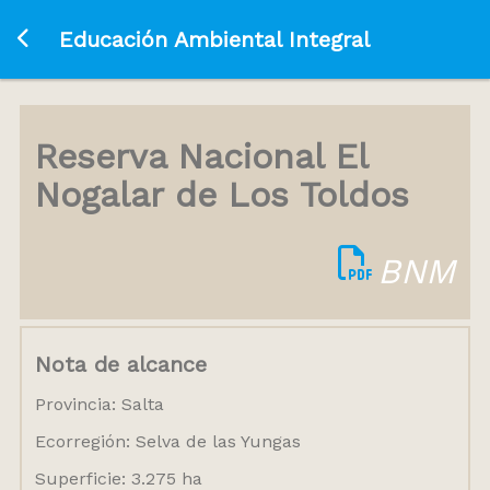
Ir a la página principal
Educación Ambiental Integral
Reserva Nacional El
Nogalar de Los Toldos
BNM
Nota de alcance
Provincia: Salta
Ecorregión: Selva de las Yungas
Superficie: 3.275 ha