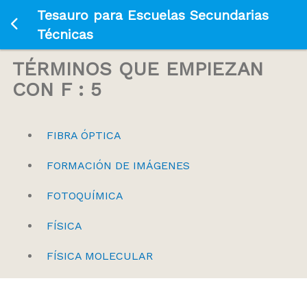
Tesauro para Escuelas Secundarias
Ir a la página principal
Técnicas
TÉRMINOS QUE EMPIEZAN
CON F : 5
FIBRA ÓPTICA
FORMACIÓN DE IMÁGENES
FOTOQUÍMICA
FÍSICA
FÍSICA MOLECULAR