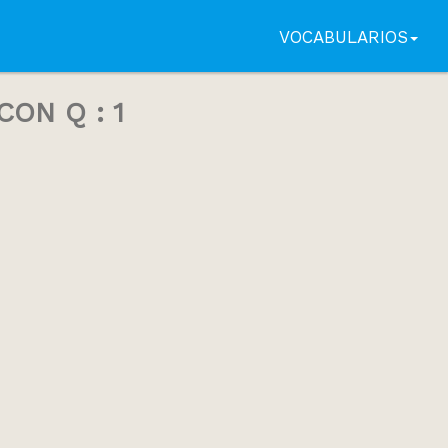
VOCABULARIOS
ON Q : 1