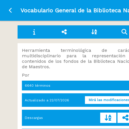
Ir a la página principal
Vocabulario General de la Biblioteca N
Herramienta terminológica de carác
multidisciplinario para la representación
contenidos de los fondos de la Biblioteca Naci
de Maestros.
Por
6640 términos
Mirá las modificacione
Actualizado a
22/07/2026
Descargas