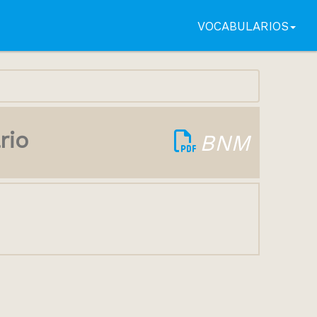
VOCABULARIOS
rio
BNM