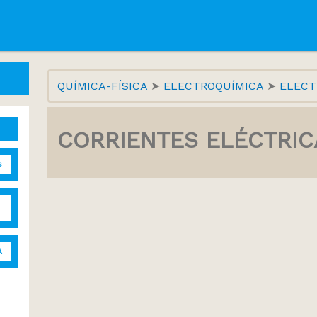
QUÍMICA-FÍSICA
ELECTROQUÍMICA
ELECT
CORRIENTES ELÉCTRIC
s
A