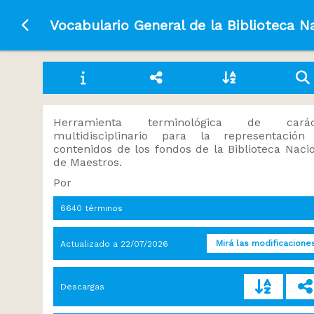
Ir a la página principal
Vocabulario General de la Biblioteca N
Herramienta terminológica de carác
multidisciplinario para la representación
contenidos de los fondos de la Biblioteca Naci
de Maestros.
Por
6640 términos
Mirá las modificacione
Actualizado a
22/07/2026
Descargas