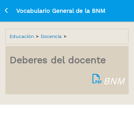
Ir a la página principal
Vocabulario General de la BNM
Educación
Docencia
Deberes del docente
BNM