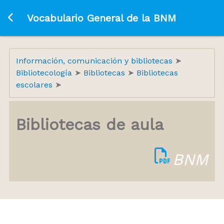
Ir a la página principal
Vocabulario General de la BNM
Información, comunicación y bibliotecas
Bibliotecología
Bibliotecas
Bibliotecas
escolares
Bibliotecas de aula
BNM