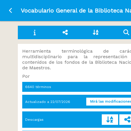
Ir a la página principal
Vocabulario General de la Biblioteca N
Herramienta terminológica de carác
multidisciplinario para la representación
contenidos de los fondos de la Biblioteca Naci
de Maestros.
Por
6640 términos
Mirá las modificacione
Actualizado a
22/07/2026
Descargas