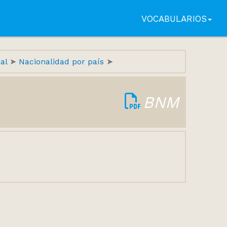
VOCABULARIOS
nal
Nacionalidad por país
BNM