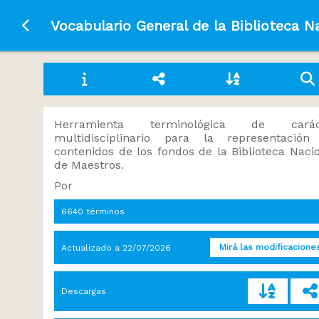
Ir a la página principal
Vocabulario General de la Biblioteca N
Herramienta terminológica de carác
multidisciplinario para la representación
contenidos de los fondos de la Biblioteca Naci
de Maestros.
Por
6640 términos
Mirá las modificacione
Actualizado a
22/07/2026
Descargas