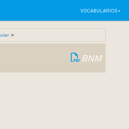
VOCABULARIOS
pular
BNM