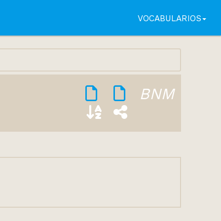
VOCABULARIOS
BNM