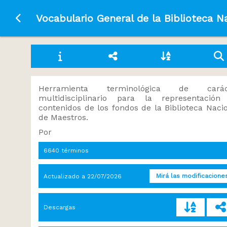
Ir a la página principal
Vocabulario General de la Biblioteca N
Herramienta terminológica de carác
multidisciplinario para la representación
contenidos de los fondos de la Biblioteca Naci
de Maestros.
Por
6640 términos
Mirá las modificacione
Actualizado a
22/07/2026
Descargas