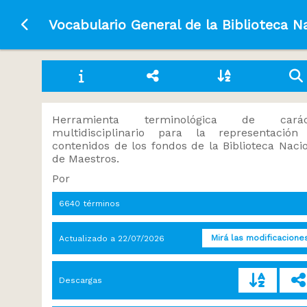
Ir a la página principal
Vocabulario General de la Biblioteca N
Herramienta terminológica de carác
multidisciplinario para la representación
contenidos de los fondos de la Biblioteca Naci
de Maestros.
Por
6640 términos
Mirá las modificacione
Actualizado a
22/07/2026
Descargas