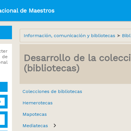
acional de Maestros
Información, comunicación y bibliotecas
Bib
ter
Desarrollo de la colecc
 de
onal
(bibliotecas)
Colecciones de bibliotecas
s
Hemerotecas
Mapotecas
Mediatecas