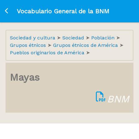
Ir a la página principal
Vocabulario General de la BNM
Sociedad y cultura
Sociedad
Población
Grupos étnicos
Grupos étnicos de América
Pueblos originarios de América
Mayas
BNM