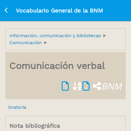
Ir a la página principal
Vocabulario General de la BNM
Información, comunicación y bibliotecas
Comunicación
Comunicación verbal
BNM
Oratoria
Nota bibliográfica