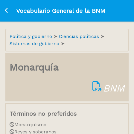
Ir a la página principal
Vocabulario General de la BNM
Política y gobierno
Ciencias políticas
Sistemas de gobierno
Monarquía
BNM
Términos no preferidos
Monarquismo
Reyes y soberanos