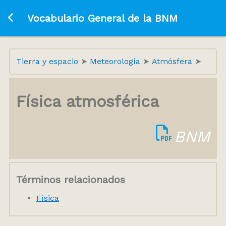
Ir a la página principal
Vocabulario General de la BNM
Tierra y espacio
Meteorología
Atmósfera
Física atmosférica
BNM
Términos relacionados
Física