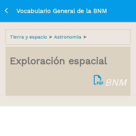
Ir a la página principal
Vocabulario General de la BNM
Tierra y espacio
Astronomía
Exploración espacial
BNM