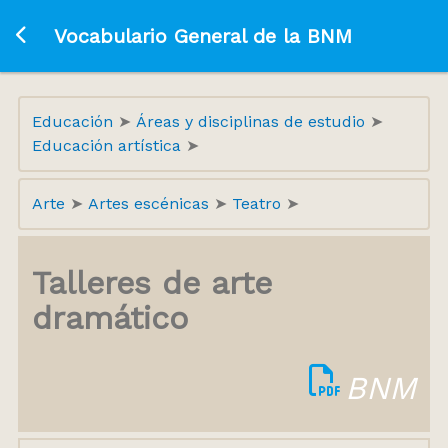
Ir a la página principal
Vocabulario General de la BNM
Educación
Áreas y disciplinas de estudio
Educación artística
Arte
Artes escénicas
Teatro
Talleres de arte
dramático
BNM