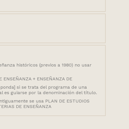
ñanza históricos (previos a 1980) no usar
 DE ENSEÑANZA + ENSEÑANZA DE
ponda] si se trata del programa de una
al es guiarse por la denominación del título.
er antiguamente se usa PLAN DE ESTUDIOS
ATERIAS DE ENSEÑANZA