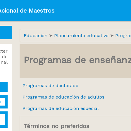
acional de Maestros
Educación
Planeamiento educativo
Progra
ter
 de
Programas de enseñan
onal
Programas de doctorado
Programas de educación de adultos
s
Programas de educación especial
Términos no preferidos