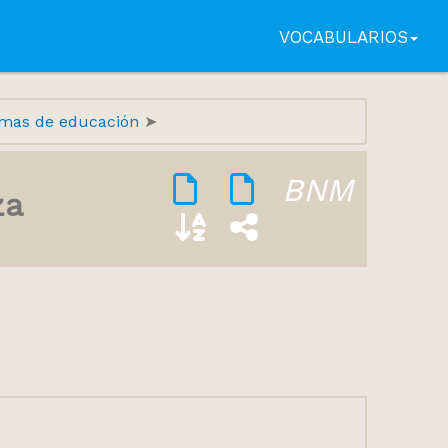
VOCABULARIOS
mas de educación
BNM
za