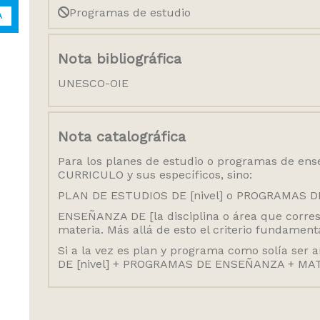
Programas de estudio
A
Nota bibliográfica
UNESCO-OIE
Nota catalográfica
Para los planes de estudio o programas de ense
CURRICULO y sus especí­ficos, sino:
PLAN DE ESTUDIOS DE [nivel] o PROGRAMAS
ENSEÑANZA DE [la disciplina o área que corres
materia. Más allá de esto el criterio fundament
Si a la vez es plan y programa como solí­a s
DE [nivel] + PROGRAMAS DE ENSEÑANZA + M