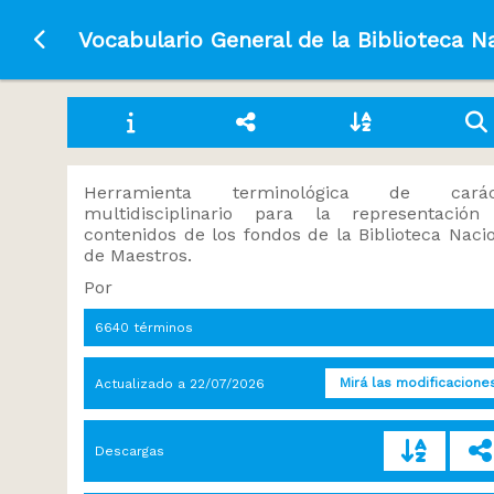
Ir a la página principal
Vocabulario General de la Biblioteca N
Herramienta terminológica de carác
multidisciplinario para la representación
contenidos de los fondos de la Biblioteca Naci
de Maestros.
Por
6640 términos
Mirá las modificacione
Actualizado a
22/07/2026
Descargas