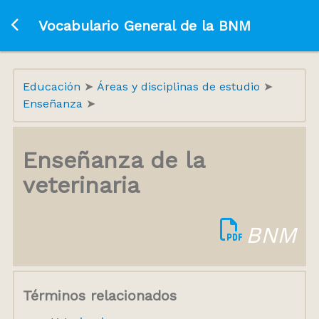
Ir a la página principal
Vocabulario General de la BNM
Educación
Áreas y disciplinas de estudio
Enseñanza
Enseñanza de la
veterinaria
BNM
Términos relacionados