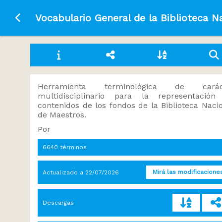
Ir a la página principal
Vocabulario General de la Biblioteca N
Herramienta terminológica de carác
multidisciplinario para la representación
contenidos de los fondos de la Biblioteca Naci
de Maestros.
Por
6640 términos
Mirá las modificacione
Actualizado a
22/07/2026
Descargas