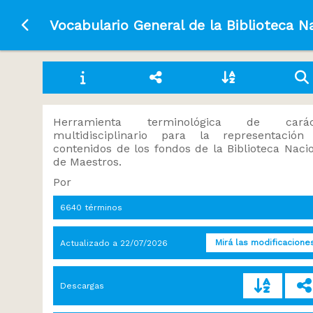
Ir a la página principal
Vocabulario General de la Biblioteca N
Herramienta terminológica de carác
multidisciplinario para la representación
contenidos de los fondos de la Biblioteca Naci
de Maestros.
Por
6640 términos
Mirá las modificacione
Actualizado a
22/07/2026
Descargas