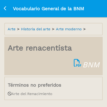
Ir a la página principal
Vocabulario General de la BNM
Arte
Historia del arte
Arte moderno
Arte renacentista
BNM
Términos no preferidos
Arte del Renacimiento