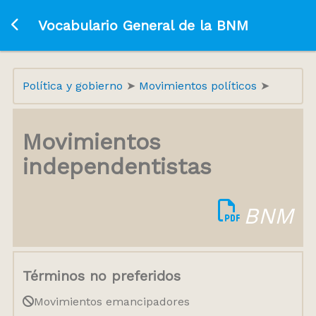
Ir a la página principal
Vocabulario General de la BNM
Política y gobierno
Movimientos políticos
Movimientos
independentistas
BNM
Términos no preferidos
Movimientos emancipadores