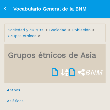
Ir a la página principal
Vocabulario General de la BNM
Sociedad y cultura
Sociedad
Población
Grupos étnicos
Grupos étnicos de Asia
BNM
Árabes
Asiáticos