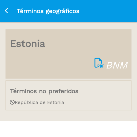
Ir a la página principal
Términos geográficos
Estonia
BNM
Términos no preferidos
República de Estonia