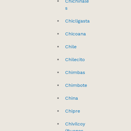
Chichinale
s
Chicligasta
Chicoana
Chile
Chilecito
Chimbas
Chimbote
China
Chipre
Chivilcoy
(Buenos