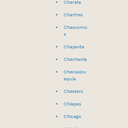
Charata
Chartres
Chascomú
s
Chayanta
Chechenia
Checoslov
aquia
Chesters
Chiapas
Chicago