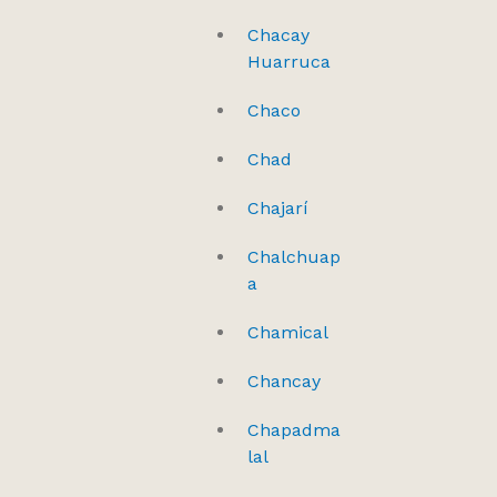
Chacay
Huarruca
Chaco
Chad
Chajarí
Chalchuap
a
Chamical
Chancay
Chapadma
lal