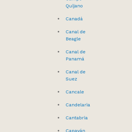
Quijano
Canadá
Canal de
Beagle
Canal de
Panamá
Canal de
Suez
Cancale
Candelaria
Cantabria
Capayán