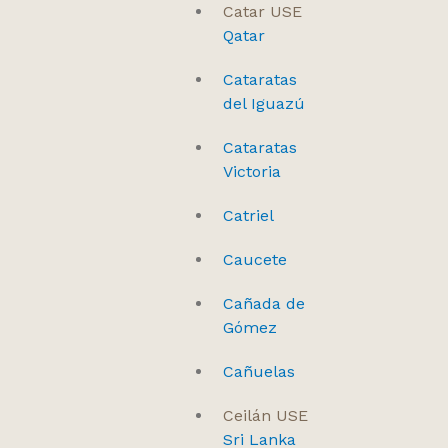
Catar USE
Qatar
Cataratas
del Iguazú
Cataratas
Victoria
Catriel
Caucete
Cañada de
Gómez
Cañuelas
Ceilán USE
Sri Lanka