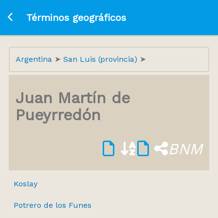
Ir a la página principal
Términos geográficos
Argentina
San Luis (provincia)
Juan Martín de
Pueyrredón
BNM
Koslay
Potrero de los Funes