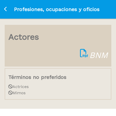
Ir a la página principal
Profesiones, ocupaciones y oficios
Actores
BNM
Términos no preferidos
Actrices
Mimos