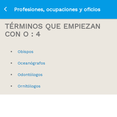
Ir a la página principal
Profesiones, ocupaciones y oficios
TÉRMINOS QUE EMPIEZAN
CON O : 4
Obispos
Oceanógrafos
Odontólogos
Ornitólogos