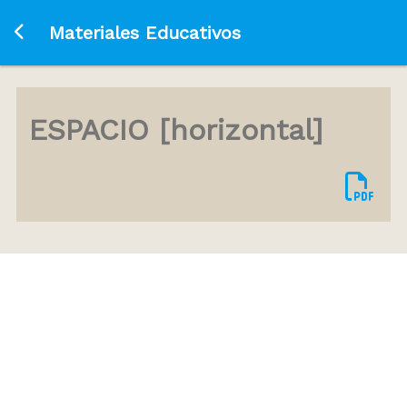
Ir a la página principal
Materiales Educativos
ESPACIO [horizontal]