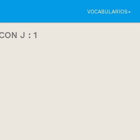
VOCABULARIOS
ON J : 1