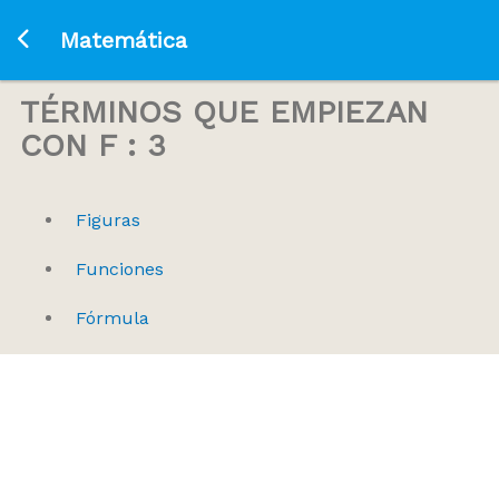
Ir a la página principal
Matemática
TÉRMINOS QUE EMPIEZAN
CON F : 3
Figuras
Funciones
Fórmula