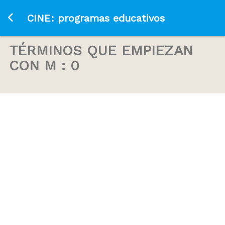
Ir a la página principal
CINE: programas educativos
TÉRMINOS QUE EMPIEZAN
CON M : 0