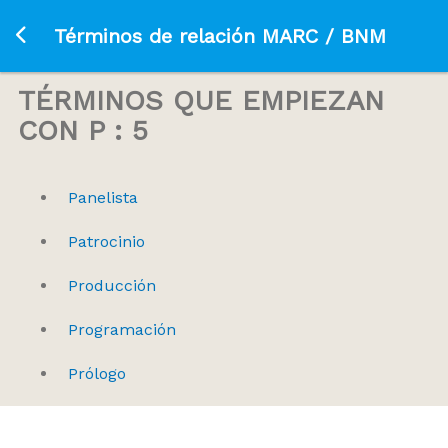
Ir a la página principal
Términos de relación MARC / BNM
TÉRMINOS QUE EMPIEZAN
CON P : 5
Panelista
Patrocinio
Producción
Programación
Prólogo