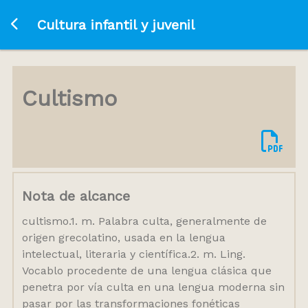
Ir a la página principal
Cultura infantil y juvenil
Cultismo
Nota de alcance
cultismo.1. m. Palabra culta, generalmente de
origen grecolatino, usada en la lengua
intelectual, literaria y científica.2. m. Ling.
Vocablo procedente de una lengua clásica que
penetra por vía culta en una lengua moderna sin
pasar por las transformaciones fonéticas