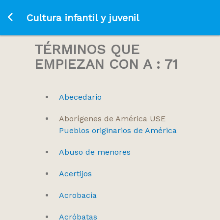
Ir a la página principal
Cultura infantil y juvenil
TÉRMINOS QUE
EMPIEZAN CON A : 71
Abecedario
Aborígenes de América USE
Pueblos originarios de América
Abuso de menores
Acertijos
Acrobacia
Acróbatas