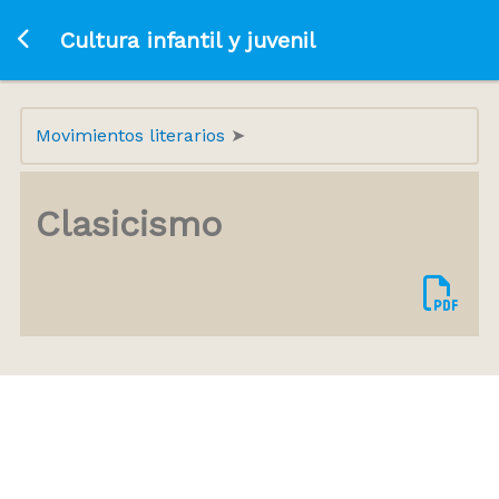
Ir a la página principal
Cultura infantil y juvenil
Movimientos literarios
Clasicismo