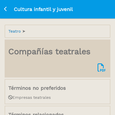
Ir a la página principal
Cultura infantil y juvenil
Teatro
Compañías teatrales
Términos no preferidos
Empresas teatrales
Términos relacionados