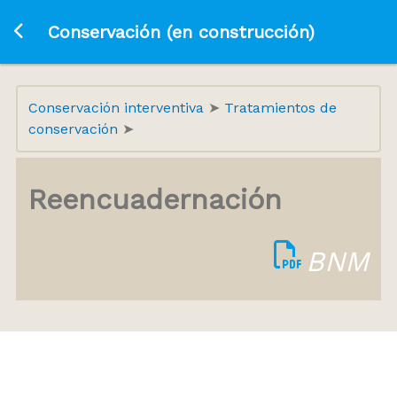
Ir a la página principal
Conservación (en construcción)
Conservación interventiva
Tratamientos de
conservación
Reencuadernación
BNM