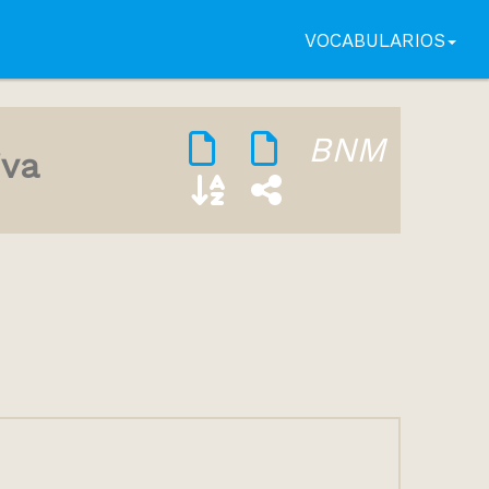
VOCABULARIOS
BNM
iva