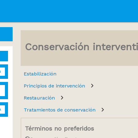
Conservación intervent
s
Estabilización
Principios de intervención
Restauración
Tratamientos de conservación
A
Términos no preferidos