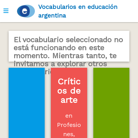
Vocabularios en educación
Ver menú
argentina
El vocabulario seleccionado no
está funcionando en este
momento. Mientras tanto, te
invitamos a explorar otros
vocabularios...
Crític
os de
arte
en
Profesio
nes,