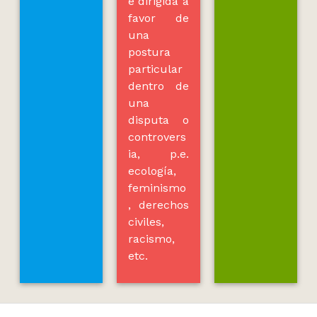
e dirigida a
favor de
una
postura
particular
dentro de
una
disputa o
controvers
ia, p.e.
ecología,
feminismo
, derechos
civiles,
racismo,
etc.