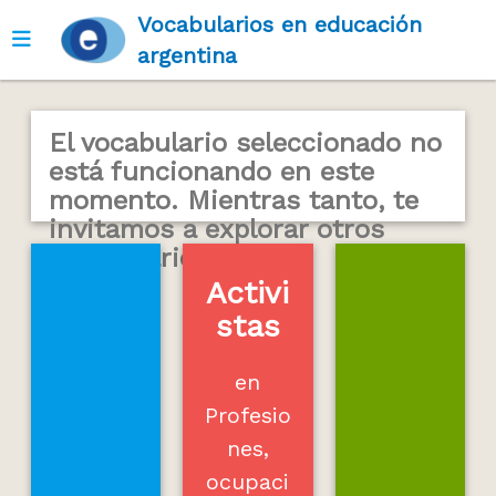
Vocabularios en educación
Ver menú
argentina
El vocabulario seleccionado no
está funcionando en este
momento. Mientras tanto, te
invitamos a explorar otros
vocabularios...
Activi
stas
en
Profesio
nes,
ocupaci