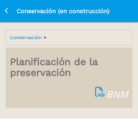
Ir a la página principal
Conservación (en construcción)
Conservación
Planificación de la
preservación
BNM